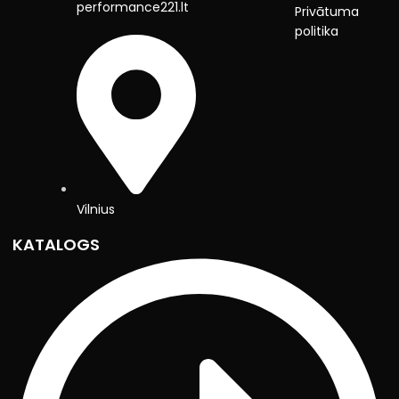
performance221.lt
Privātuma
politika
Vilnius
KATALOGS