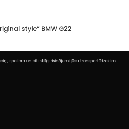
Original style” BMW G22
ņi, spoilera un citi stilīgi risinājumi jūsu transportlīdzeklim.