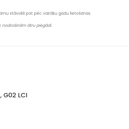
camu stāvokli pat pēc vairāku gadu lietošanas.
ēc nodrošinām ātru piegādi.
, G02 LCI