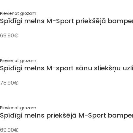
Pievienot grozam
Spīdīgi melns M-Sport priekšējā bamper
69.90
€
Pievienot grozam
Spīdīgi melns M-sport sānu sliekšņu uzl
78.90
€
Pievienot grozam
Spīdīgi melns priekšējā M-Sport bamper
69.90
€