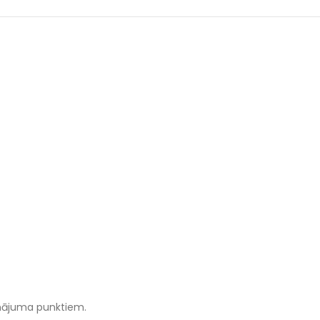
prinājuma punktiem.