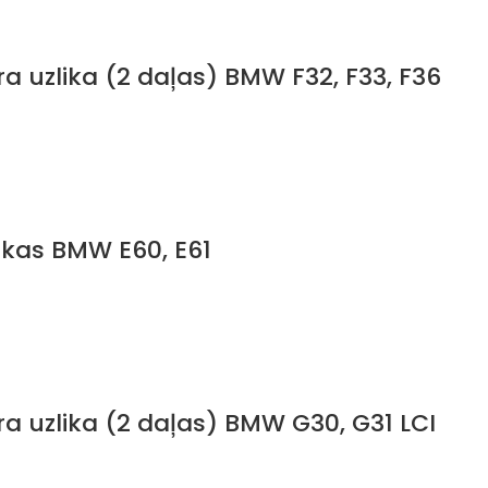
a uzlika (2 daļas) BMW F32, F33, F36
ikas BMW E60, E61
a uzlika (2 daļas) BMW G30, G31 LCI