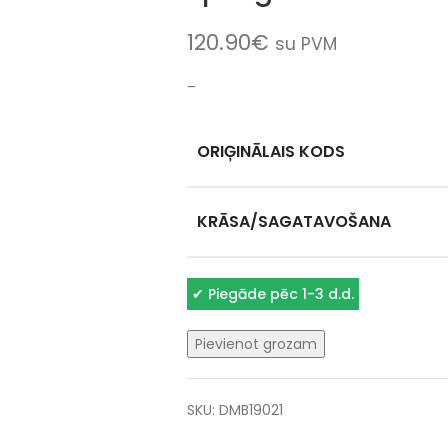
120.90
€
su PVM
–
ORIĢINĀLAIS KODS
KRĀSA/SAGATAVOŠANA
✔
Piegāde pēc 1-3 d.d.
Pievienot grozam
SKU:
DMB19021