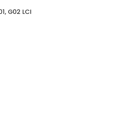
1, G02 LCI