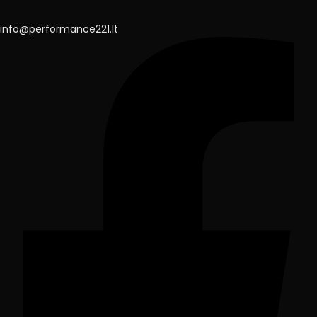
info@performance221.lt