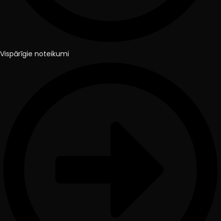
Vispārīgie noteikumi