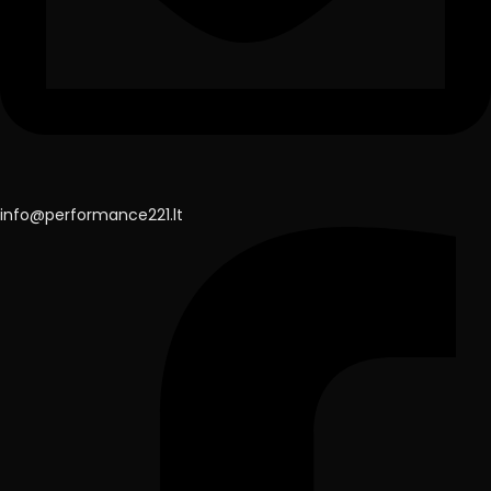
info@performance221.lt