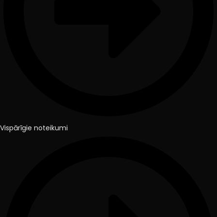
Vispārīgie noteikumi