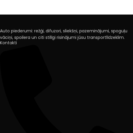
Auto piederumi: režģi, difuzori, sliekšņi, pazeminājumi, spoguļu
vāciņi, spoilera un citi stilīgi risinājumi jūsu transportlīdzeklim.
Kontakti