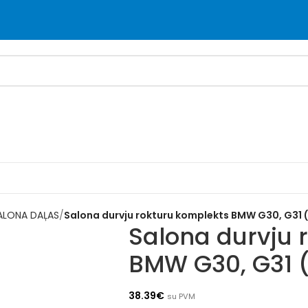
ALONA DAĻAS
Salona durvju rokturu komplekts BMW G30, G31 (
Salona durvju 
BMW G30, G31 (
38.39
€
su PVM