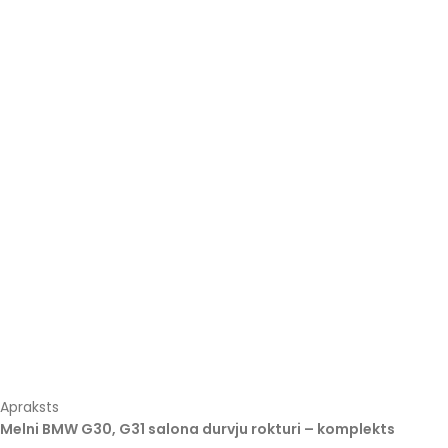
Apraksts
Melni BMW G30, G31 salona durvju rokturi – komplekts