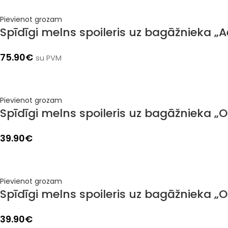
Pievienot grozam
Spīdīgi melns spoileris uz bagāžnieka „
75.90
€
su PVM
Pievienot grozam
Spīdīgi melns spoileris uz bagāžnieka „
39.90
€
Pievienot grozam
Spīdīgi melns spoileris uz bagāžnieka „
39.90
€