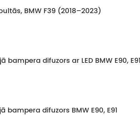
ubultās, BMW F39 (2018–2023)
jā bampera difuzors ar LED BMW E90, E9
jā bampera difuzors BMW E90, E91