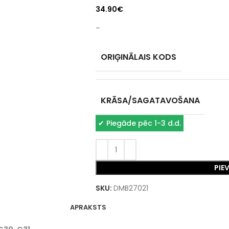
34.90
€
–
ORIĢINĀLAIS KODS
KRĀSA/SAGATAVOŠANA
✔
Piegāde pēc 1-3 d.d.
PIE
SKU:
DMB27021
APRAKSTS