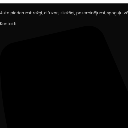
Auto piederumi: režģi, difuzori, sliekšņi, pazeminājumi, spoguļu vāci
Kontakti