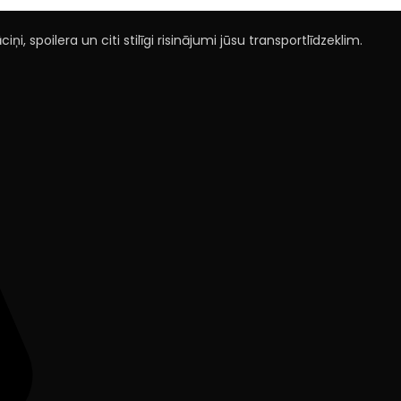
ņi, spoilera un citi stilīgi risinājumi jūsu transportlīdzeklim.