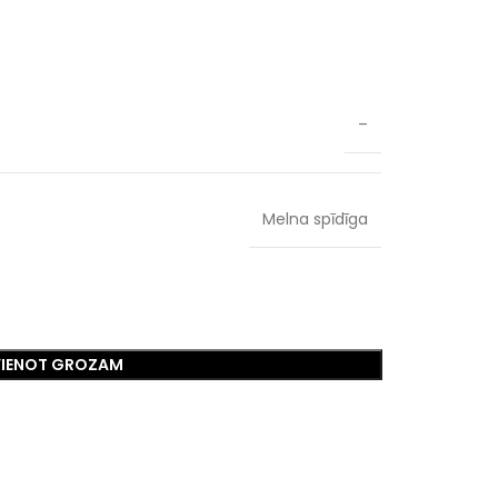
–
Melna spīdīga
VIENOT GROZAM