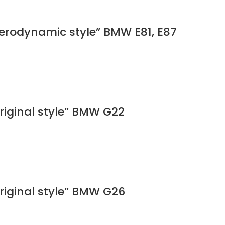
Aerodynamic style” BMW E81, E87
Original style” BMW G22
Original style” BMW G26