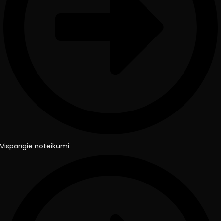
Vispārīgie noteikumi