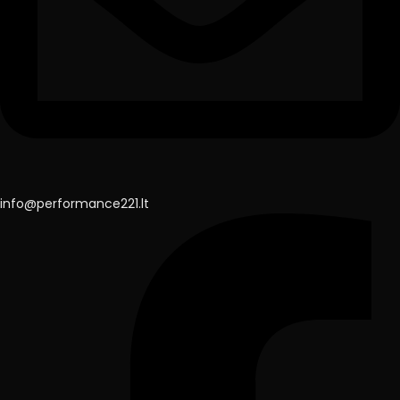
info@performance221.lt