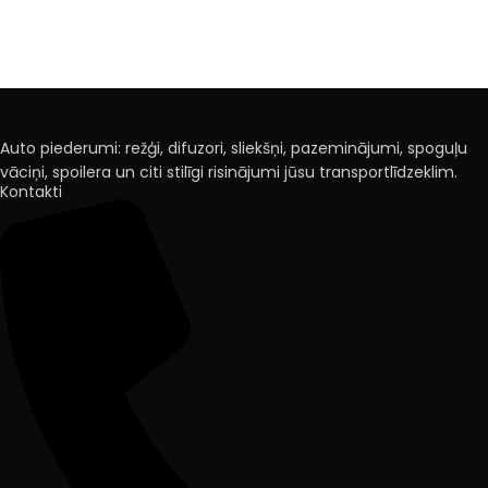
Auto piederumi: režģi, difuzori, sliekšņi, pazeminājumi, spoguļu
vāciņi, spoilera un citi stilīgi risinājumi jūsu transportlīdzeklim.
Kontakti